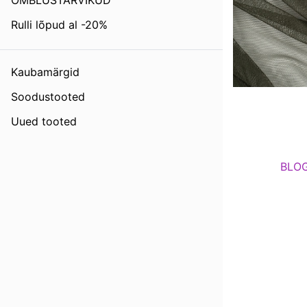
ÕMBLUSTARVIKUD
Rulli lõpud al -20%
Kaubamärgid
Soodustooted
Uued tooted
BLOG