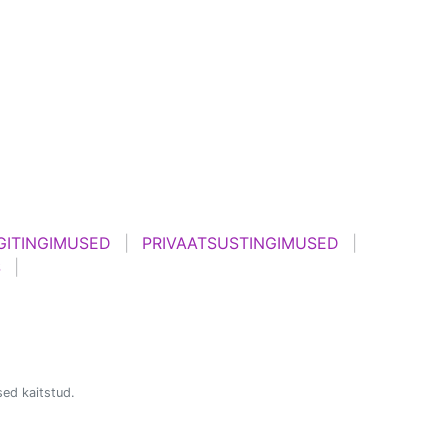
ITINGIMUSED
PRIVAATSUSTINGIMUSED
S
ed kaitstud.