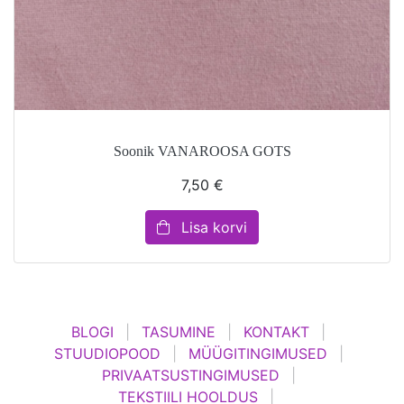
Soonik VANAROOSA GOTS
7,50 €
Lisa korvi
BLOGI
TASUMINE
KONTAKT
STUUDIOPOOD
MÜÜGITINGIMUSED
PRIVAATSUSTINGIMUSED
TEKSTIILI HOOLDUS