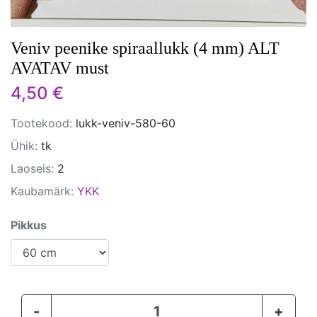
Veniv peenike spiraallukk (4 mm) ALT
AVATAV must
4,50 €
Tootekood:
lukk-veniv-580-60
Ühik:
tk
Laoseis:
2
Kaubamärk:
YKK
Pikkus
-
+